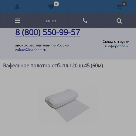
0
0
МЕНЮ
8 (800) 550-99-57
Склад отгрузки:
звонок бесплатный по России
Симферополь
zakaz@leader-t.ru
Вафельное полотно отб. пл.120 ш.45 (60м)