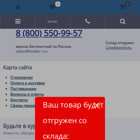
0
0
МЕНЮ
8 (800) 550-99-57
Склад отгрузки:
звонок бесплатный по России
Симферополь
zakaz@leader-t.ru
Карта сайта
О компании
Оплата и доставка
Поставщикам
Вопросы и ответы
Контакты
Ваш товар будет
Сферы применения товаров
отгружен со
Будьте в курсе!
Новости, обзоры и акции
склада: