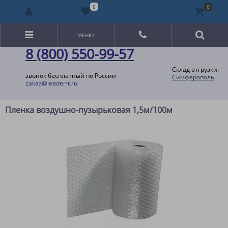
0
0
МЕНЮ
8 (800) 550-99-57
Склад отгрузки:
звонок бесплатный по России
Симферополь
zakaz@leader-t.ru
Пленка воздушно-пузырьковая 1,5м/100м