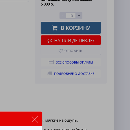
5 000 р.
-
+
В КОРЗИНУ
НАШЛИ ДЕШЕВЛЕ?
ОТЛОЖИТЬ
ВСЕ СПОСОБЫ ОПЛАТЫ
ПОДРОБНЕЕ О ДОСТАВКЕ
зделия разной толщины, мягкие на ощупь.
шая.
 худи, водолазки, толстовки, трикотажное белье,