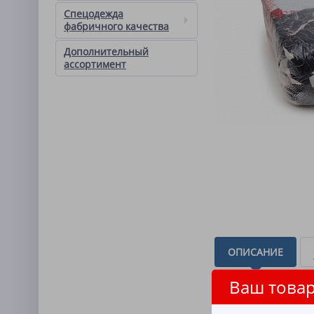
Спецодежда
фабричного качества
Дополнительный
ассортимент
ОПИСАНИЕ
Ваш товар
Состав номенклатуры:
Состав ткани: от 35%
Описание товара: тонк