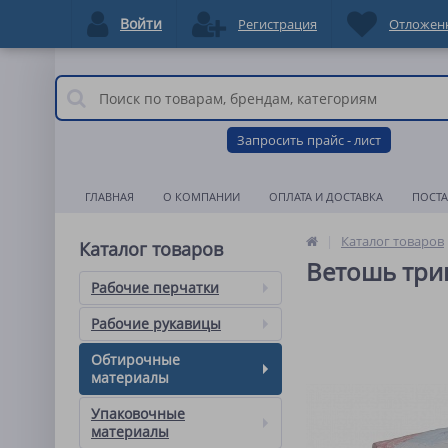
Войти
Регистрация
Отложен
Запросить прайс - лист
ГЛАВНАЯ
О КОМПАНИИ
ОПЛАТА И ДОСТАВКА
ПОСТ
Каталог товаров
Каталог товаров
Ветошь три
Рабочие перчатки
Рабочие рукавицы
Обтирочные
материалы
Упаковочные
материалы