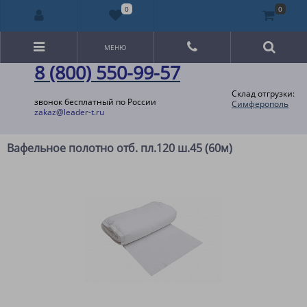
0
0
МЕНЮ
8 (800) 550-99-57
Склад отгрузки:
звонок бесплатный по России
Симферополь
zakaz@leader-t.ru
Вафельное полотно отб. пл.120 ш.45 (60м)