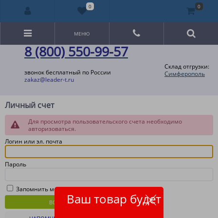
0
0
МЕНЮ
8 (800) 550-99-57
Склад отгрузки:
звонок бесплатный по России
Симферополь
zakaz@leader-t.ru
Личный счет
Для просмотра пользовательского счета необходимо
авторизоваться.
Логин или эл. почта
Пароль
Запомнить меня
Ваш товар будет
ВОЙТИ