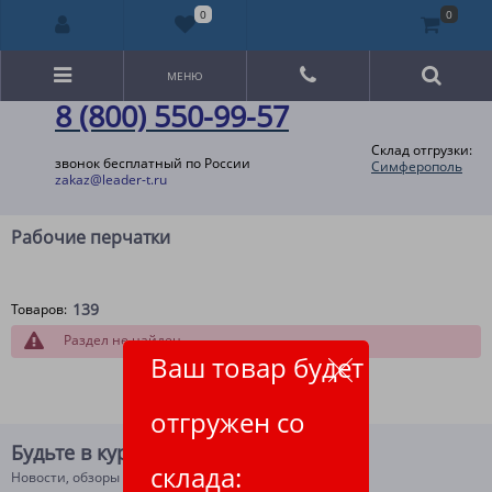
0
0
МЕНЮ
8 (800) 550-99-57
Склад отгрузки:
звонок бесплатный по России
Симферополь
zakaz@leader-t.ru
Рабочие перчатки
139
Товаров:
Раздел не найден
Ваш товар будет
отгружен со
Будьте в курсе!
склада:
Новости, обзоры и акции