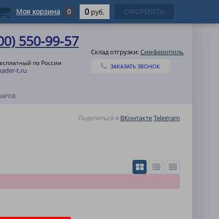
0
Моя корзина
0
ОФОРМИТЬ
руб.
00) 550-99-57
Склад отгрузки:
Симферополь
бесплатный по России
ЗАКАЗАТЬ ЗВОНОК
ader-t.ru
ВАРОВ
Поделиться в
ВКонтакте
Telegram