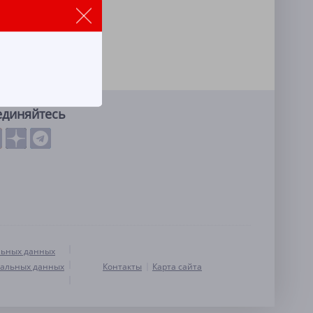
единяйтесь
льных данных
нальных данных
Контакты
Карта сайта