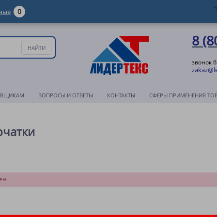
0
ные
8 (8
звонок 
zakaz@le
АВЩИКАМ
ВОПРОСЫ И ОТВЕТЫ
КОНТАКТЫ
СФЕРЫ ПРИМЕНЕНИЯ ТО
рчатки
ен